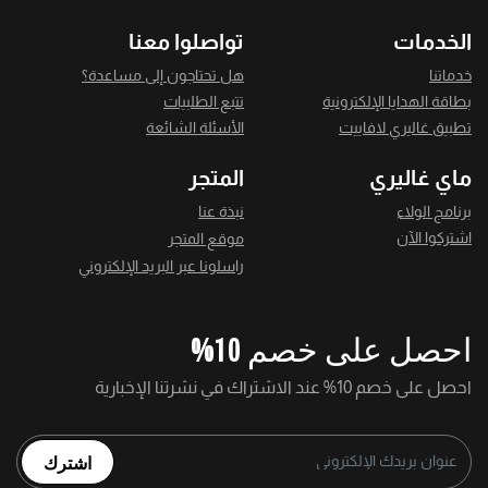
الخدمات
تواصلوا معنا
خدماتنا
هل تحتاجون إلى مساعدة؟
بطاقة الهدايا الإلكترونية
تتبع الطلبيات
تطبيق غاليري لافاييت
الأسئلة الشائعة
ماي غاليري
المتجر
برنامج الولاء
نبذة عنا
اشتركوا الآن
موقع المتجر
راسلونا عبر البريد الإلكتروني
احصل على خصم 10%
احصل على خصم 10% عند الاشتراك في نشرتنا الإخبارية
اشترك