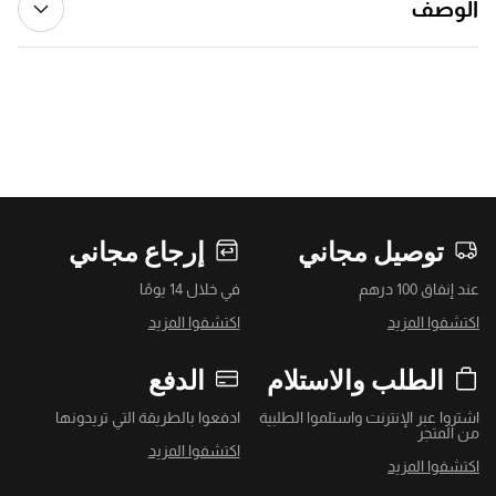
الوصف
توصيل مجاني
إرجاع مجاني
عند إنفاق 100 درهم
في خلال 14 يومًا
اكتشفوا المزيد
اكتشفوا المزيد
الطلب والاستلام
الدفع
اشتروا عبر الإنترنت واستلموا الطلبية
ادفعوا بالطريقة التي تريدونها
من المتجر
اكتشفوا المزيد
اكتشفوا المزيد