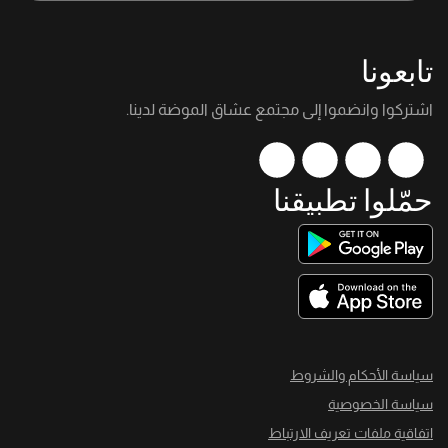
تابعونا
اشتركوا وانضموا إلى مجتمع عشاق الموضة لدينا.
حمّلوا تطبيقنا
سياسة الأحكام والشروط
سياسة الخصوصية
اتفاقية ملفات تعريف الارتباط