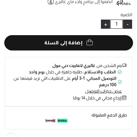
انضموا إلى برنامج ولاء ماي غاليري
Help
الكمية
+
-
إضافة إلى السلة
يتم الشحن من
غاليري لافاييت دبي مول
الطلب والاستلام:
طلبية جاهزة في خلال
يوم واحد
التوصيل المجاني: 1-3 أيام
على الطلبيات التي تزيد قيمتها عن
100 درهم
عرض خيارات التوصيل
إرجاع مجاني في خلال 14 يومًا
طرق الدفع المقبولة: