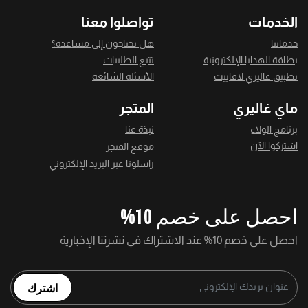
الخدمات
تواصلوا معنا
خدماتنا
هل تحتاجون إلى مساعدة؟
بطاقة الهدايا الإلكترونية
تتبع الطلبيات
تطبيق غاليري لافاييت
الأسئلة الشائعة
ماي غاليري
المتجر
برنامج الولاء
نبذة عنا
اشتركوا الآن
موقع المتجر
راسلونا عبر البريد الإلكتروني
احصل على خصم 10%
احصل على خصم 10% عند الاشتراك في نشرتنا الإخبارية
اشترك