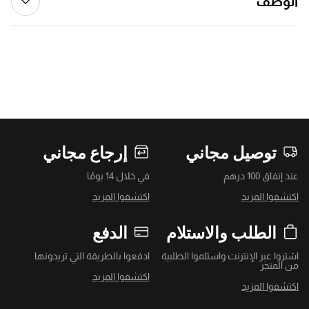
الوصف
توصيل مجاني
إرجاع مجاني
عند إنفاق 100 درهم
في خلال 14 يومًا
اكتشفوا المزيد
اكتشفوا المزيد
الطلب والاستلام
الدفع
اشتروا عبر الإنترنت واستلموا الطلبية
ادفعوا بالطريقة التي تريدونها
من المتجر
اكتشفوا المزيد
اكتشفوا المزيد