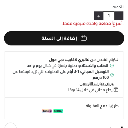
Help
الكمية
+
-
.أسرع! قطعة واحدة متبقية فقط
إضافة إلى السلة
يتم الشحن من
غاليري لافاييت دبي مول
الطلب والاستلام:
طلبية جاهزة في خلال
يوم واحد
التوصيل المجاني: 1-3 أيام
على الطلبيات التي تزيد قيمتها عن
100 درهم
عرض خيارات التوصيل
إرجاع مجاني في خلال 14 يومًا
طرق الدفع المقبولة: