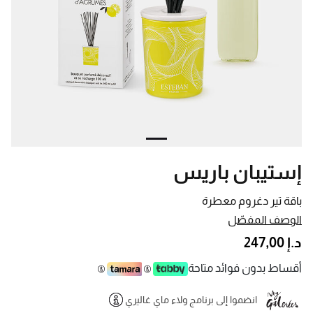
إستيبان باريس
باقة تير دغروم معطرة
الوصف المفصّل
د.إ 247,00
أقساط بدون فوائد متاحة
انضموا إلى برنامج ولاء ماي غاليري