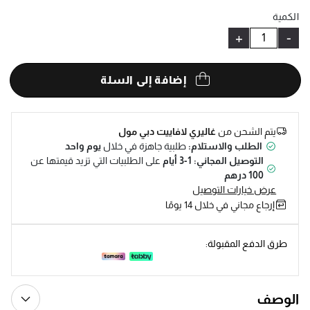
Help
الكمية
+
-
إضافة إلى السلة
يتم الشحن من
غاليري لافاييت دبي مول
الطلب والاستلام:
طلبية جاهزة في خلال
يوم واحد
التوصيل المجاني: 1-3 أيام
على الطلبيات التي تزيد قيمتها عن
100 درهم
عرض خيارات التوصيل
إرجاع مجاني في خلال 14 يومًا
طرق الدفع المقبولة:
الوصف