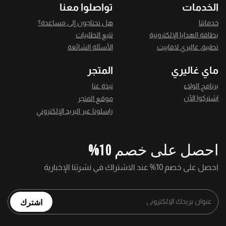
الخدمات
تواصلوا معنا
خدماتنا
هل تحتاجون إلى مساعدة؟
بطاقة الهدايا الإلكترونية
تتبع الطلبيات
تطبيق غاليري لافاييت
الأسئلة الشائعة
ماي غاليري
المتجر
برنامج الولاء
نبذة عنا
اشتركوا الآن
موقع المتجر
راسلونا عبر البريد الإلكتروني
احصل على خصم 10%
احصل على خصم 10% عند الاشتراك في نشرتنا الإخبارية
اشترك