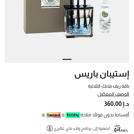
إستيبان باريس
باقة ريف بلانك الثلاثية
الوصف المفصّل
د.إ 360,00
أقساط بدون فوائد متاحة
انضموا إلى برنامج ولاء ماي غاليري