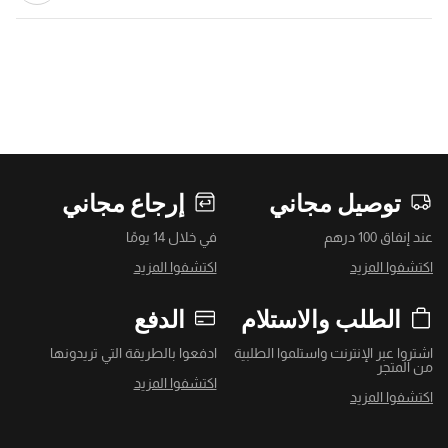
توصيل مجاني
إرجاع مجاني
عند إنفاق 100 درهم
في خلال 14 يومًا
اكتشفوا المزيد
اكتشفوا المزيد
الطلب والاستلام
الدفع
اشتروا عبر الإنترنت واستلموا الطلبية
ادفعوا بالطريقة التي تريدونها
من المتجر
اكتشفوا المزيد
اكتشفوا المزيد