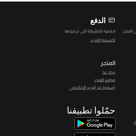
الدفع
 المتجر
ادفعوا بالطريقة التي تريدونها
اكتشفوا المزيد
المتجر
نبذة عنا
موقع المتجر
راسلونا عبر البريد الإلكتروني
حمّلوا تطبيقنا
ق