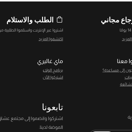
جاع مجاني
الطلب والاستلام
ا
اشتروا عبر الإنترنت واستلموا الطلبية من
لمزيد
اكتشفوا المزيد
ا معنا
ماي غاليري
ون إلى مساعدة؟
برنامج الولاء
بيات
اشتركوا الآن
لشائعة
تابعونا
اشتركوا وانضموا إلى مجتمع عشا
الموضة لدينا.