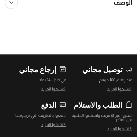
الوصف
توصيل مجاني
إرجاع مجاني
عند إنفاق 100 درهم
في خلال 14 يومًا
اكتشفوا المزيد
اكتشفوا المزيد
الطلب والاستلام
الدفع
اشتروا عبر الإنترنت واستلموا الطلبية
ادفعوا بالطريقة التي تريدونها
من المتجر
اكتشفوا المزيد
اكتشفوا المزيد