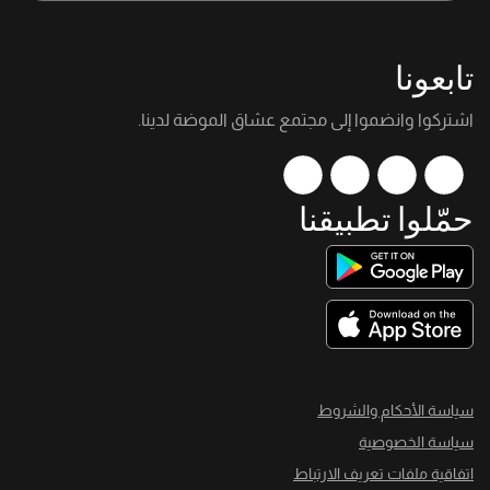
تابعونا
اشتركوا وانضموا إلى مجتمع عشاق الموضة لدينا.
حمّلوا تطبيقنا
سياسة الأحكام والشروط
سياسة الخصوصية
اتفاقية ملفات تعريف الارتباط