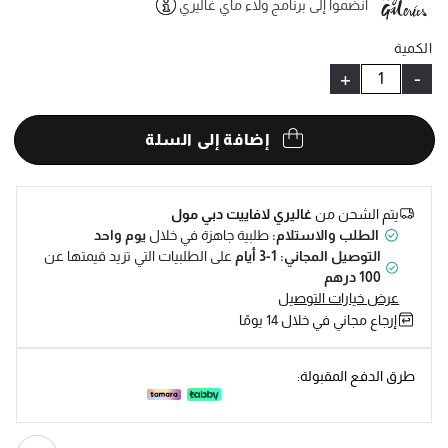
انضموا إلى برنامج ولاء ماي غاليري
Help
الكمية
+
-
إضافة إلى السلة
يتم الشحن من
غاليري لافاييت دبي مول
الطلب والاستلام:
طلبية جاهزة في خلال
يوم واحد
التوصيل المجاني: 1-3 أيام
على الطلبيات التي تزيد قيمتها عن
100 درهم
عرض خيارات التوصيل
إرجاع مجاني في خلال 14 يومًا
طرق الدفع المقبولة: