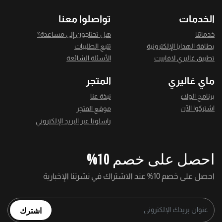
الخدمات
تواصلوا معنا
خدماتنا
هل تحتاجون إلى مساعدة؟
بطاقة الهدايا الإلكترونية
تتبع الطلبيات
تطبيق غاليري لافاييت
الأسئلة الشائعة
ماي غاليري
المتجر
برنامج الولاء
نبذة عنا
اشتركوا الآن
موقع المتجر
راسلونا عبر البريد الإلكتروني
احصل على خصم 10%
احصل على خصم 10% عند الاشتراك في نشرتنا الإخبارية
اشترك