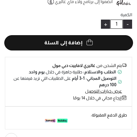
انضموا إلى برنامج ولاء ماي غاليري
Help
الكمية
+
-
إضافة إلى السلة
يتم الشحن من
غاليري لافاييت دبي مول
الطلب والاستلام:
طلبية جاهزة في خلال
يوم واحد
التوصيل المجاني: 1-3 أيام
على الطلبيات التي تزيد قيمتها عن
100 درهم
عرض خيارات التوصيل
إرجاع مجاني في خلال 14 يومًا
طرق الدفع المقبولة: