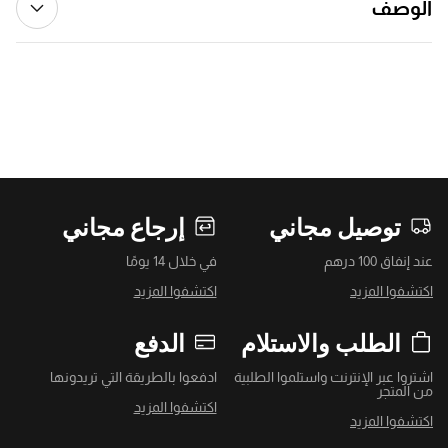
الوصف
توصيل مجاني
إرجاع مجاني
عند إنفاق 100 درهم
في خلال 14 يومًا
اكتشفوا المزيد
اكتشفوا المزيد
الطلب والاستلام
الدفع
اشتروا عبر الإنترنت واستلموا الطلبية
ادفعوا بالطريقة التي تريدونها
من المتجر
اكتشفوا المزيد
اكتشفوا المزيد