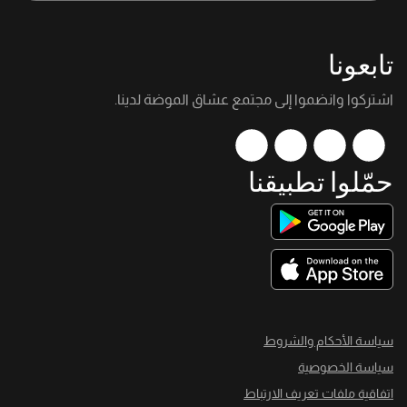
تابعونا
اشتركوا وانضموا إلى مجتمع عشاق الموضة لدينا.
حمّلوا تطبيقنا
سياسة الأحكام والشروط
سياسة الخصوصية
اتفاقية ملفات تعريف الارتباط