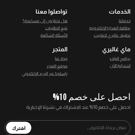
الخدمات
تواصلوا معنا
خدماتنا
هل تحتاجون إلى مساعدة؟
بطاقة الهدايا الإلكترونية
تتبع الطلبيات
تطبيق غاليري لافاييت
الأسئلة الشائعة
ماي غاليري
المتجر
برنامج الولاء
نبذة عنا
اشتركوا الآن
موقع المتجر
راسلونا عبر البريد الإلكتروني
احصل على خصم 10%
احصل على خصم 10% عند الاشتراك في نشرتنا الإخبارية
اشترك