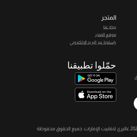
المتجر
نبذة عنا
موقع المتجر
راسلونا عبر البريد الإلكتروني
حمّلوا تطبيقنا
ق
20
غاليري لافاييت الإمارات. جميع الحقوق محفوظة