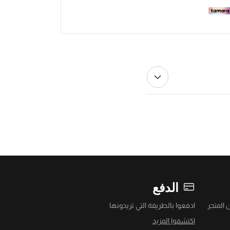
الدفع
 المتجر
ادفعوا بالطريقة التي تريدونها
اكتشفوا المزيد