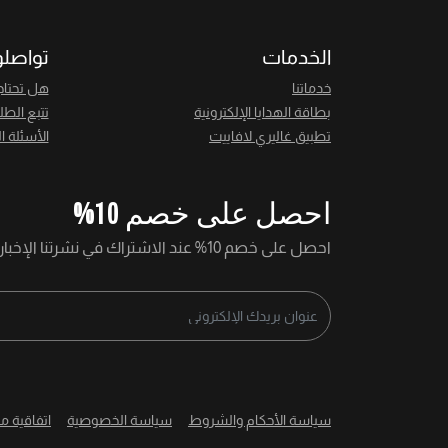
الخدمات
تواصلو
خدماتنا
هل تحتاج
بطاقة الهدايا الإلكترونية
تتبع الطل
تطبيق غاليري لافاييت
الأسئلة ا
احصل على خصم 10%
احصل على خصم 10% عند الاشتراك في نشرتنا الإخبارية
سياسة الأحكام والشروط
سياسة الخصوصية
اتفاقية م