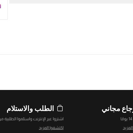
جاع مجاني
الطلب والاستلام
ا
اشتروا عبر الإنترنت واستلموا الطلبية من
لمزيد
اكتشفوا المزيد