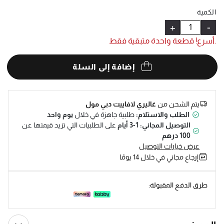
Help
الكمية
+
-
.أسرع! قطعة واحدة متبقية فقط
إضافة إلى السلة
يتم الشحن من
غاليري لافاييت دبي مول
الطلب والاستلام:
طلبية جاهزة في خلال
يوم واحد
التوصيل المجاني: 1-3 أيام
على الطلبيات التي تزيد قيمتها عن
100 درهم
عرض خيارات التوصيل
إرجاع مجاني في خلال 14 يومًا
طرق الدفع المقبولة: