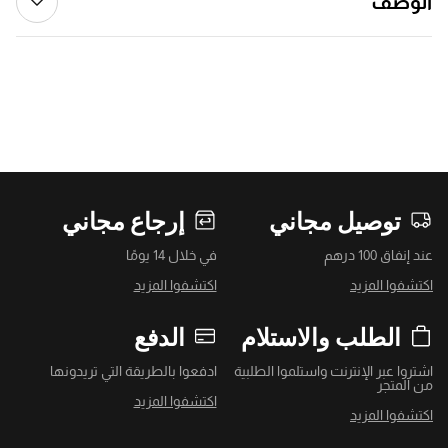
الوصف
توصيل مجاني
إرجاع مجاني
عند إنفاق 100 درهم
في خلال 14 يومًا
اكتشفوا المزيد
اكتشفوا المزيد
الطلب والاستلام
الدفع
اشتروا عبر الإنترنت واستلموا الطلبية
ادفعوا بالطريقة التي تريدونها
من المتجر
اكتشفوا المزيد
اكتشفوا المزيد