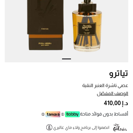
تياترو
عصي ناشرة العنبر النقية
الوصف المفصّل
د.إ 410,00
أقساط بدون فوائد متاحة
انضموا إلى برنامج ولاء ماي غاليري