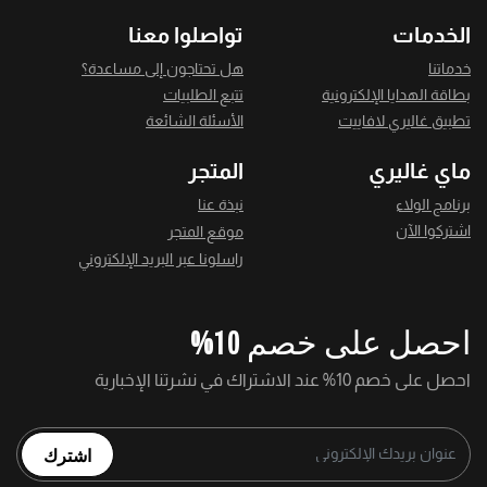
الخدمات
تواصلوا معنا
خدماتنا
هل تحتاجون إلى مساعدة؟
بطاقة الهدايا الإلكترونية
تتبع الطلبيات
تطبيق غاليري لافاييت
الأسئلة الشائعة
ماي غاليري
المتجر
برنامج الولاء
نبذة عنا
اشتركوا الآن
موقع المتجر
راسلونا عبر البريد الإلكتروني
احصل على خصم 10%
احصل على خصم 10% عند الاشتراك في نشرتنا الإخبارية
اشترك