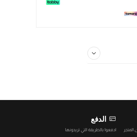
الدفع
 المتجر
ادفعوا بالطريقة التي تريدونها