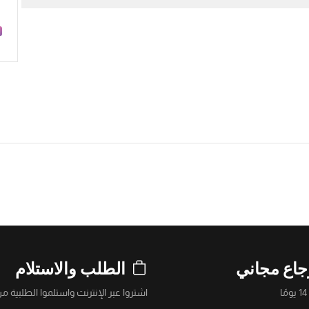
جاع مجاني
الطلب والاستلام
ا
اشتروا عبر الإنترنت واستلموا الطلبية من