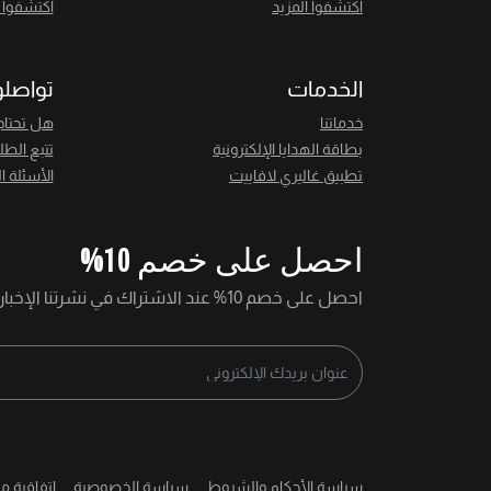
اكتشفوا المزيد
اكتشفوا ا
الخدمات
تواصلو
خدماتنا
هل تحتاج
بطاقة الهدايا الإلكترونية
تتبع الطل
تطبيق غاليري لافاييت
الأسئلة ا
احصل على خصم 10%
احصل على خصم 10% عند الاشتراك في نشرتنا الإخبارية
سياسة الأحكام والشروط
سياسة الخصوصية
اتفاقية م