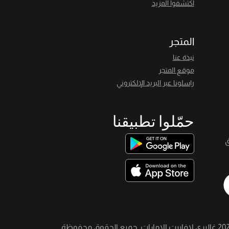
اكتشفوا المزيد
المتجر
نبذة عنا
موقع المتجر
راسلونا عبر البريد الإلكتروني
حمّلوا تطبيقنا
ق
20
غاليري لافاييت الإمارات. جميع الحقوق محفوظة