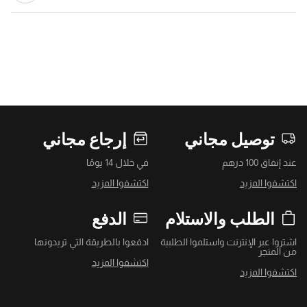
توصيل مجاني
إرجاع مجاني
عند إنفاق 100 درهم
في خلال 14 يومًا
اكتشفوا المزيد
اكتشفوا المزيد
الطلب والاستلام
الدفع
اشتروا عبر الإنترنت واستلموا الطلبية
ادفعوا بالطريقة التي تريدونها
من المتجر
اكتشفوا المزيد
اكتشفوا المزيد