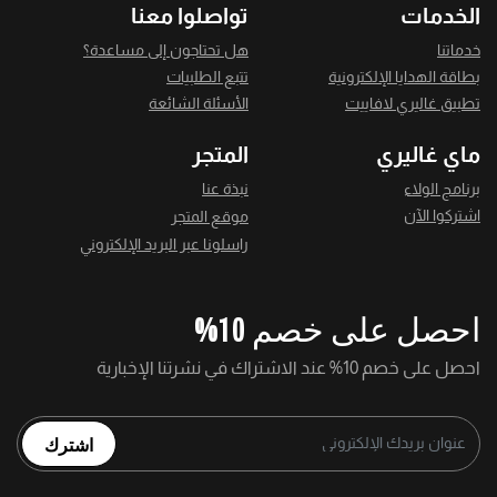
الخدمات
تواصلوا معنا
خدماتنا
هل تحتاجون إلى مساعدة؟
بطاقة الهدايا الإلكترونية
تتبع الطلبيات
تطبيق غاليري لافاييت
الأسئلة الشائعة
ماي غاليري
المتجر
برنامج الولاء
نبذة عنا
اشتركوا الآن
موقع المتجر
راسلونا عبر البريد الإلكتروني
احصل على خصم 10%
احصل على خصم 10% عند الاشتراك في نشرتنا الإخبارية
اشترك