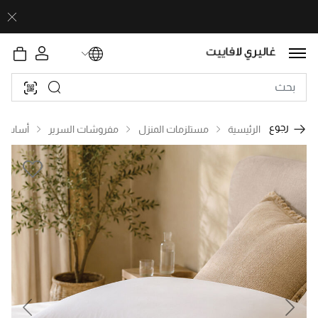
رجوع
الرئيسية
مستلزمات المنزل
مفروشات السرير
أساسيا
revious
Next