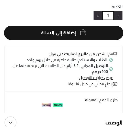
Help
الكمية
+
-
إضافة إلى السلة
يتم الشحن من
غاليري لافاييت دبي مول
الطلب والاستلام:
طلبية جاهزة في خلال
يوم واحد
التوصيل المجاني: 1-3 أيام
على الطلبيات التي تزيد قيمتها عن
100 درهم
عرض خيارات التوصيل
إرجاع مجاني في خلال 14 يومًا
طرق الدفع المقبولة:
الوصف