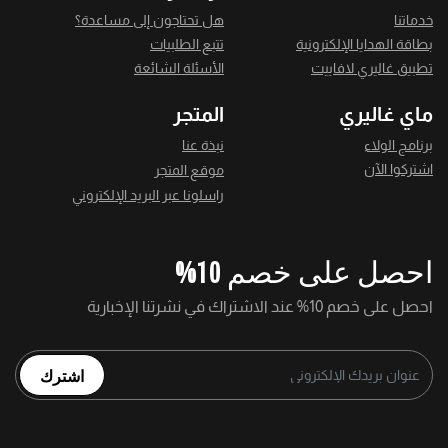
خدماتنا
هل تحتاجون إلى مساعدة؟
بطاقة الهدايا الإلكترونية
تتبع الطلبيات
تطبيق غاليري لافاييت
الأسئلة الشائعة
ماي غاليري
المتجر
برنامج الولاء
نبذة عنا
اشتركوا الآن
موقع المتجر
راسلونا عبر البريد الإلكتروني
احصل على خصم 10%
احصل على خصم 10% عند الاشتراك في نشرتنا الإخبارية
اشترك