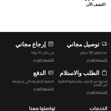
اكتشف الآن
توصيل مجاني
إرجاع مجاني
عند إنفاق 100 درهم
في خلال 14 يومًا
اكتشفوا المزيد
اكتشفوا المزيد
الطلب والاستلام
الدفع
اشتروا عبر الإنترنت واستلموا الطلبية
ادفعوا بالطريقة التي تريدونها
من المتجر
اكتشفوا المزيد
اكتشفوا المزيد
الخدمات
تواصلوا معنا