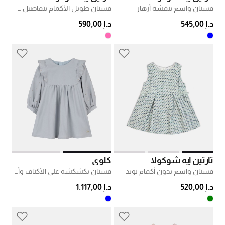
فستان واسع بنقشة أزهار
فستان طويل الأكمام بتفاصيل طيات
د.إ 545,00
د.إ 590,00
تارتين إيه شوكولا
كلوي
فستان واسع بدون أكمام تويد
فستان بكشكشة على الأكتاف وأكمام بأساور
د.إ 520,00
د.إ 1.117,00