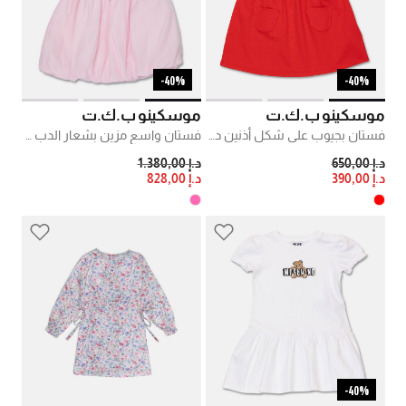
40%-
40%-
موسكينو ب.ك.ت
موسكينو ب.ك.ت
فستان بجيوب على شكل أذنين دب
فستان واسع مزين بشعار الدب مطرز
PRICE REDUCED FROM
TO
PRICE REDUCED FROM
TO
د.إ 650,00
د.إ 1.380,00
د.إ 390,00
د.إ 828,00
40%-