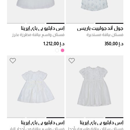
جول آند جولييت باريس
إس دابليو بي باي إيرينا
فستان بياقة مستديرة
فستان واسع بياقة مطرزة بخرز
د.إ 350,00
د.إ 1.212,00
إس دابليو بي باي إيرينا
إس دابليو بي باي إيرينا
فستان ساتان بياقة واسعة بأحجار الراين
فستان واسع بياقة من أحجار الراين