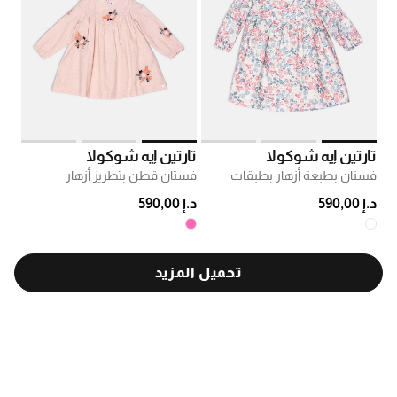
تارتين إيه شوكولا
تارتين إيه شوكولا
فستان بطبعة أزهار بطبقات
فستان قطن بتطريز أزهار
د.إ 590,00
د.إ 590,00
تحميل المزيد