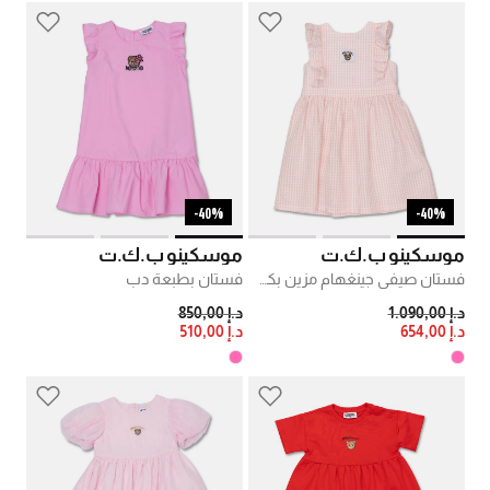
40%-
40%-
موسكينو ب.ك.ت
موسكينو ب.ك.ت
فستان صيفي جينغهام مزين بكشكشة
فستان بطبعة دب
PRICE REDUCED FROM
TO
PRICE REDUCED FROM
TO
د.إ 1.090,00
د.إ 850,00
د.إ 654,00
د.إ 510,00