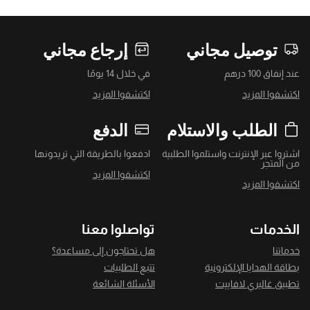
توصيل مجاني
إرجاع مجاني
عند إنفاق 100 درهم
في خلال 14 يومًا
اكتشفوا المزيد
اكتشفوا المزيد
الطلب والاستلام
الدفع
اشتروا عبر الإنترنت واستلموا الطلبية
ادفعوا بالطريقة التي تريدونها
من المتجر
اكتشفوا المزيد
اكتشفوا المزيد
الخدمات
تواصلوا معنا
خدماتنا
هل تحتاجون إلى مساعدة؟
بطاقة الهدايا الإلكترونية
تتبع الطلبيات
تطبيق غاليري لافاييت
الأسئلة الشائعة