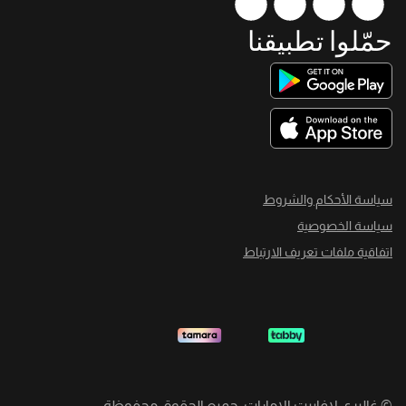
حمّلوا تطبيقنا
سياسة الأحكام والشروط
سياسة الخصوصية
اتفاقية ملفات تعريف الارتباط
©
غاليري لافاييت الإمارات. جميع الحقوق محفوظة