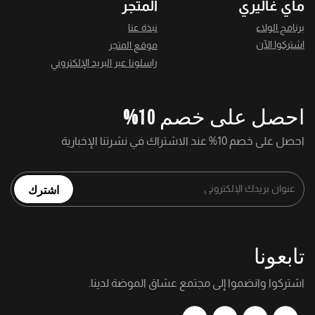
ماي غاليري
المتجر
برنامج الولاء
نبذة عنا
اشتركوا الآن
موقع المتجر
راسلونا عبر البريد الإلكتروني
احصل على خصم 10%
احصل على خصم 10% عند الاشتراك في نشرتنا الإخبارية
اشترك
تابعونا
اشتركوا وانضموا إلى مجتمع عشاق الموضة لدينا.