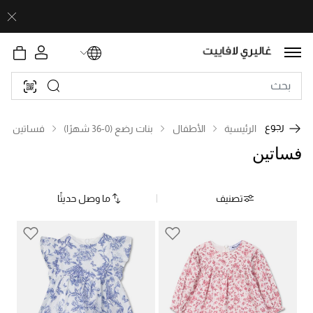
رجوع
الرئيسية
الأطفال
بنات رضع (0-36 شهرًا)
فساتين
فساتين
تصنيف
ما وصل حديثًا