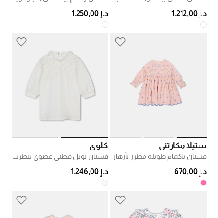
د.إ 1.212,00
د.إ 1.250,00
ستيلا مكارتني
كلوي
فستان بأكمام طويلة مطرز بأزهار
فستان تويل قطني عضوي بتطريز صدفي
د.إ 670,00
د.إ 1.246,00