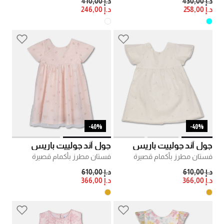
PRICE REDUCED FROM
TO
PRICE REDUCED FROM
TO
د.إ 430,00
د.إ 410,00
د.إ 258,00
د.إ 246,00
40%-
40%-
جول آند جولييت باريس
جول آند جولييت باريس
فستان مطرز بأكمام قصيرة
فستان مطرز بأكمام قصيرة
PRICE REDUCED FROM
TO
PRICE REDUCED FROM
TO
د.إ 610,00
د.إ 610,00
د.إ 366,00
د.إ 366,00