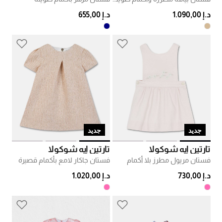
د.إ 1.090,00
د.إ 655,00
جديد
جديد
تارتين إيه شوكولا
تارتين إيه شوكولا
فستان مريول مطرز بلا أكمام
فستان جاكار لامع بأكمام قصيرة
د.إ 730,00
د.إ 1.020,00