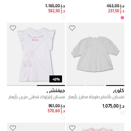
PRICE REDUCED FROM
TO
PRICE REDUCED FROM
TO
د.إ 463,00
د.إ 1.165,00
د.إ 231,50
د.إ 582,50
40%-
كلوي
جيفنشي
فستان بأكمام طويلة مطرز بأزهار
فستان إنترلوك قطني مزين بأزهار
PRICE REDUCED FROM
TO
د.إ 1.075,00
د.إ 951,00
د.إ 570,60