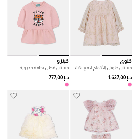
كلوي
كينزو
فستان طويل الأكمام لامع بكشكشة
فستان قطن بحافة مدروزة
د.إ 1.627,00
د.إ 777,00