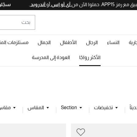
آي أو إس
أو
أندرويد
ارية
النساء
الرجال
الأطفال
الجمال
مستلزمات المن
الأكثر رواجًا
العودة إلى المدرسة
ثاً
تخفيضات
Section
المقاس
مقاس 