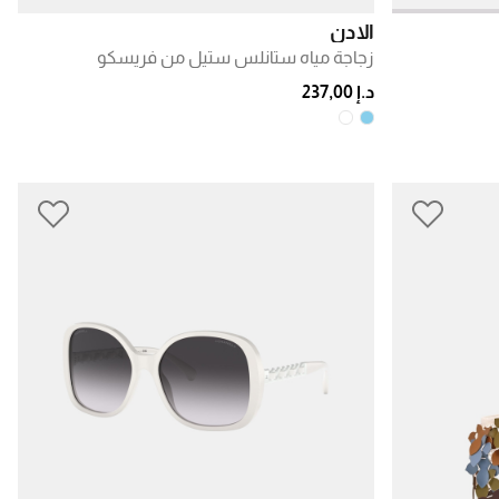
ألادن
زجاجة مياه ستانلس ستيل من فريسكو
د.إ 237,00