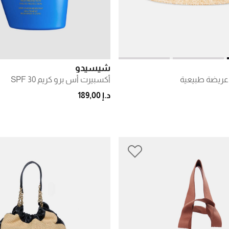
شيسيدو
ة عريضة طبيعية
أكسبيرت أس برو كريم SPF 30
د.إ 189,00