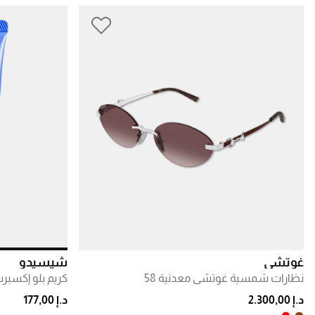
غوتشي
شيسيدو
نظارات شمسية غوتشي معدنية 58
د.إ 2.300,00
د.إ 177,00