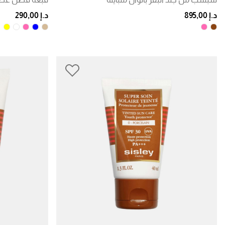
د.إ 895,00
د.إ 290,00