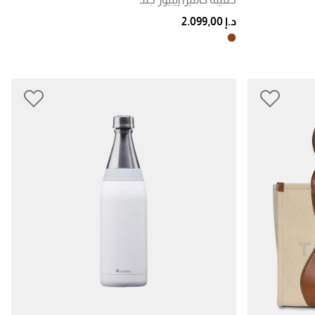
د.إ 2.099,00