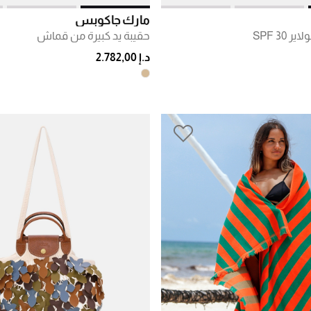
مارك جاكوبس
SPF 30
حقيبة يد كبيرة من قماش
د.إ 2.782,00