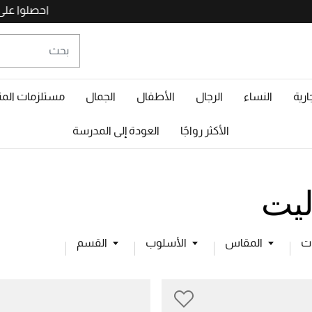
ارية
النساء
الرجال
الأطفال
الجمال
مستلزمات المن
الأكثر رواجًا
العودة إلى المدرسة
ليت
ت
المقاس
الأسلوب
القسم