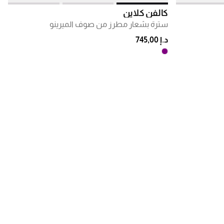
كالفن كلاين
سترة بشعار مطرز من صوف الميرينو
د.إ 745,00