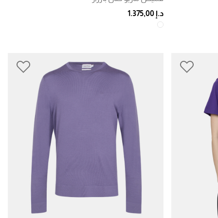
د.إ 1.375,00