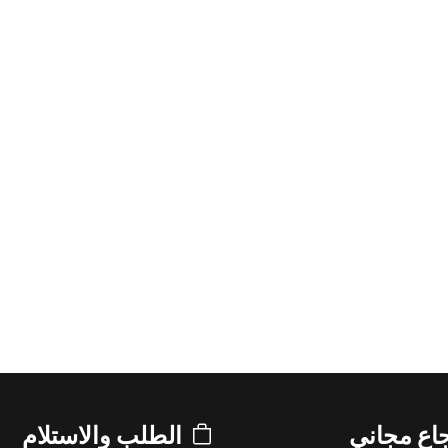
اع مجاني
الطلب والاستلام