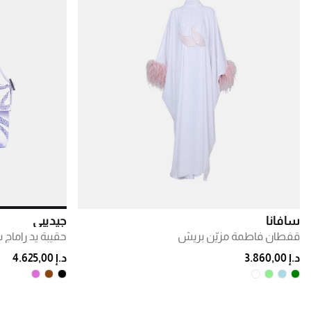
سافانا
جيديبي
قفطان فاطمة مزيّن بريش
حقيبة يد راماج 
د.إ 3.860,00
د.إ 4.625,00