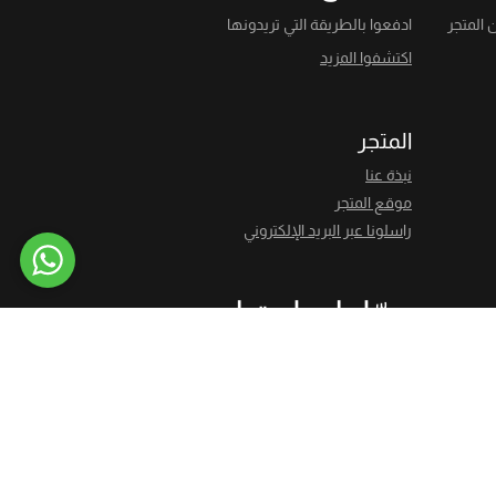
 المتجر
ادفعوا بالطريقة التي تريدونها
اكتشفوا المزيد
المتجر
نبذة عنا
موقع المتجر
راسلونا عبر البريد الإلكتروني
حمّلوا تطبيقنا
ق