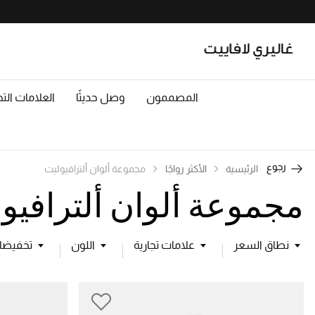
المصممون
وصل حديثًا
العلامات التج
رجوع
الرئيسية
الأكثر رواجًا
مجموعة ألوان ألترافيوليت
مجموعة ألوان ألترافيو
نطاق السعر
علامات تجارية
اللون
تخفيضا