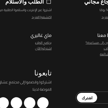
اع مجاني
الطلب والاستلام
اشتروا عبر الإنترنت واستلموا الطلبية من
مزيد
اكتشفوا المزيد
 معنا
ماي غاليري
ن إلى مساعدة؟
برنامج الولاء
يات
اشتركوا الآن
شائعة
تابعونا
اشتركوا وانضموا إلى مجتمع عشا
الموضة لدينا.
اشترك