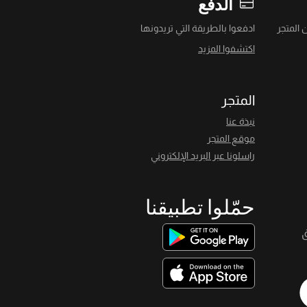
الدفع
 المتجر
ادفعوا بالطريقة التي تريدونها
اكتشفوا المزيد
المتجر
نبذة عنا
موقع المتجر
راسلونا عبر البريد الإلكتروني
حمّلوا تطبيقنا
ق