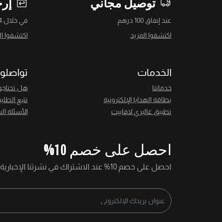
توصيل مجاني
إرج
عند إنفاق 100 درهم
في خلال 14 يومًا
اكتشفوا المزيد
اكتشفوا ال
الخدمات
تواصلوا
خدماتنا
هل تحتاجو
بطاقة الهدايا الإلكترونية
تتبع الطلب
تطبيق غاليري لافاييت
الأسئلة ال
احصل على خصم 10%
احصل على خصم 10% عند الاشتراك في نشرتنا الإخبارية