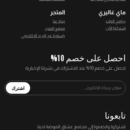
ماي غاليري
المتجر
برنامج الولاء
نبذة عنا
اشتركوا الآن
موقع المتجر
راسلونا عبر البريد الإلكتروني
احصل على خصم 10%
احصل على خصم 10% عند الاشتراك في نشرتنا الإخبارية
اشترك
تابعونا
اشتركوا وانضموا إلى مجتمع عشاق الموضة لدينا.