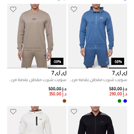
30%-
50%-
إي آي 7
إي آي 7
سويت شيرت مقطن بقصة مريحة
سويت شيرت مقطن بقصة مريحة
PRICE REDUCED FROM
TO
PRICE REDUCED FROM
TO
د.إ 580,00
د.إ 500,00
د.إ 290,00
د.إ 350,00