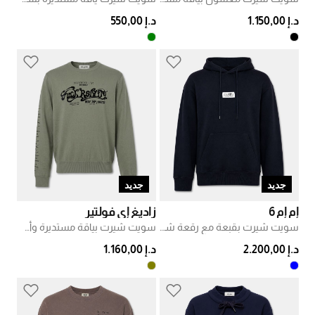
د.إ 1.150,00
د.إ 550,00
جديد
جديد
إم إم 6
زاديغ إي فولتير
سويت شيرت بقبعة مع رقعة شعار
سويت شيرت بياقة مستديرة وأطراف مضلّعة
د.إ 2.200,00
د.إ 1.160,00