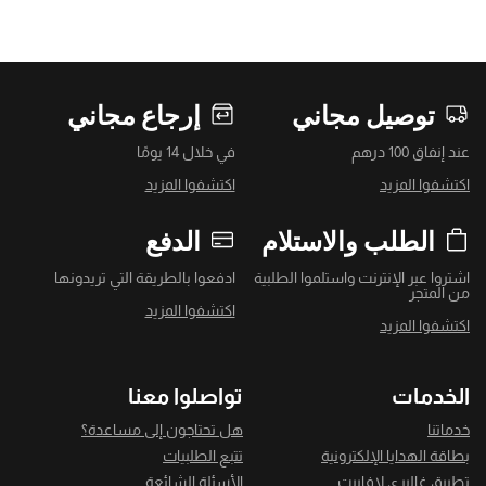
توصيل مجاني
إرجاع مجاني
عند إنفاق 100 درهم
في خلال 14 يومًا
اكتشفوا المزيد
اكتشفوا المزيد
الطلب والاستلام
الدفع
اشتروا عبر الإنترنت واستلموا الطلبية
ادفعوا بالطريقة التي تريدونها
من المتجر
اكتشفوا المزيد
اكتشفوا المزيد
الخدمات
تواصلوا معنا
خدماتنا
هل تحتاجون إلى مساعدة؟
بطاقة الهدايا الإلكترونية
تتبع الطلبيات
تطبيق غاليري لافاييت
الأسئلة الشائعة