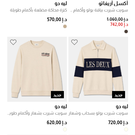
أكسل أريغاتو
ليه دو
سويت شيرت بياقة بولو وأكمام طويلة
كنزة محاكة مضلعة بأكمام طويلة
PRICE REDUCED FROM
TO
د.إ 1.060,00
د.إ 570,00
د.إ 742,00
جديد
جديد
ليه دو
ليه دو
سويت شيرت بولو بسحاب وشعار
سويت شيرت بشعار وأكمام طويلة
د.إ 720,00
د.إ 620,00