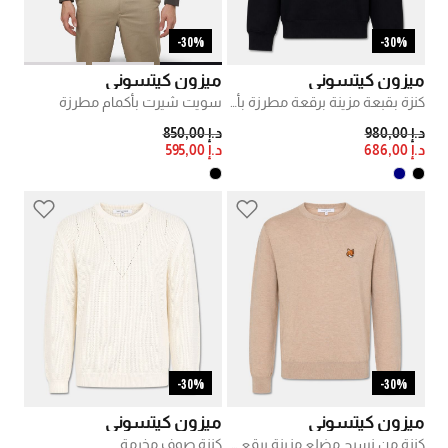
30%-
30%-
ميزون كيتسوني
ميزون كيتسوني
كنزة بقبعة مزينة برقعة مطرزة بألوان متدرجة وسحاب ربع طول
سويت شيرت بأكمام مطرزة
PRICE REDUCED FROM
TO
PRICE REDUCED FROM
TO
د.إ 980,00
د.إ 850,00
د.إ 686,00
د.إ 595,00
30%-
30%-
ميزون كيتسوني
ميزون كيتسوني
كنزة من نسيج مضلع مزينة برقع مطرزة
كنزة صوف مخرمة