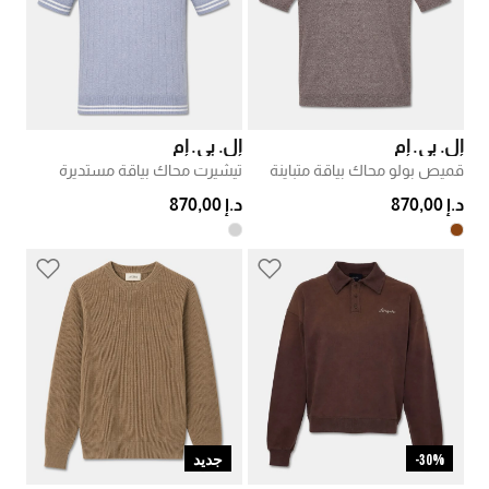
إل. بي. إم
إل. بي. إم
قميص بولو محاك بياقة متباينة
تيشيرت محاك بياقة مستديرة
د.إ 870,00
د.إ 870,00
30%-
جديد