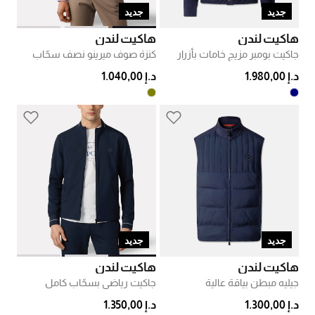
جديد
جديد
هاكيت لندن
هاكيت لندن
جاكيت بومبر مزيج خامات بأزرار
كنزة صوف ميرينو نصف سحّاب
د.إ 1.980,00
د.إ 1.040,00
جديد
جديد
هاكيت لندن
هاكيت لندن
جيليه مبطن بياقة عالية
جاكيت رياضي بسحّاب كامل
د.إ 1.300,00
د.إ 1.350,00