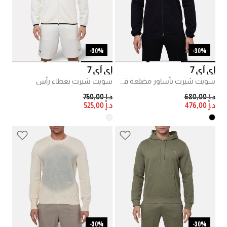
30%-
30%-
إي آي 7
إي آي 7
سويت شيرت بأساور مضلعة قطن
سويت شيرت بغطاء رأس
PRICE REDUCED FROM
TO
PRICE REDUCED FROM
TO
د.إ 680,00
د.إ 750,00
د.إ 476,00
د.إ 525,00
30%-
30%-