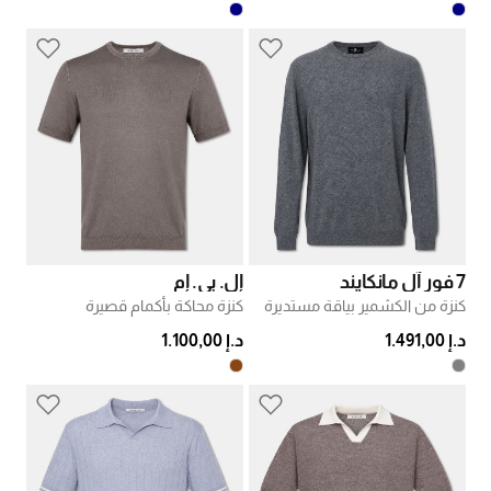
7 فور آل مانكايند
إل. بي. إم
كنزة من الكشمير بياقة مستديرة
كنزة محاكة بأكمام قصيرة
د.إ 1.491,00
د.إ 1.100,00