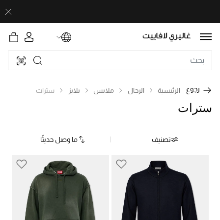
رجوع
الرئيسية
الرجال
ملابس
بلايز
سترات
سترات
تصنيف
ما وصل حديثًا