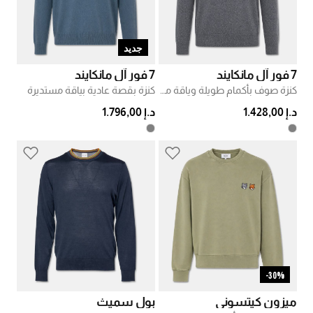
جديد
7 فور آل مانكايند
7 فور آل مانكايند
كنزة صوف بأكمام طويلة وياقة مستديرة
كنزة بقصة عادية بياقة مستديرة
د.إ 1.428,00
د.إ 1.796,00
30%-
ميزون كيتسوني
بول سميث