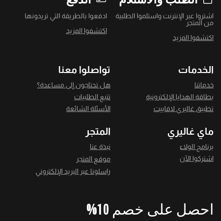
اشتروا عبر الإنترنت واستلموا الطلبية
ادفعوا بالطريقة التي تريدونها
من المتجر
اكتشفوا المزيد
اكتشفوا المزيد
الخدمات
تواصلوا معنا
خدماتنا
هل تحتاجون إلى مساعدة؟
بطاقة الهدايا الإلكترونية
تتبع الطلبيات
تطبيق غاليري لافاييت
الأسئلة الشائعة
ماي غاليري
المتجر
برنامج الولاء
نبذة عنا
اشتركوا الآن
موقع المتجر
راسلونا عبر البريد الإلكتروني
احصل على خصم 10%