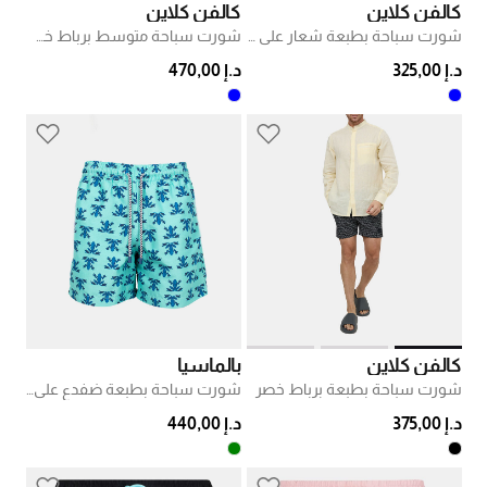
كالفن كلاين
كالفن كلاين
شورت سباحة بطبعة شعار على كامله
شورت سباحة متوسط برباط خصر ولوغو
د.إ 325,00
د.إ 470,00
كالفن كلاين
بالماسيا
شورت سباحة بطبعة برباط خصر
شورت سباحة بطبعة ضفدع على كامله
د.إ 375,00
د.إ 440,00