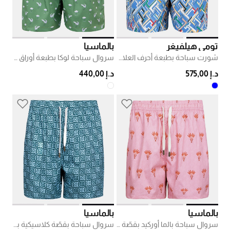
تومي هيلفيغر
بالماسيا
شورت سباحة بطبعة أحرف العلامة
سروال سباحة لوكا بطبعة أوراق شجر
د.إ 575,00
د.إ 440,00
بالماسيا
بالماسيا
سروال سباحة بالما أوركيد بقصّة كلاسيكية
سروال سباحة بقصّة كلاسيكية بالي 3 فوريست