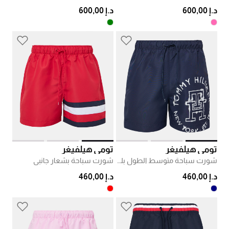
د.إ 600,00
د.إ 600,00
تومي هيلفيغر
تومي هيلفيغر
شورت سباحة متوسط الطول بلوغو مطلي
شورت سباحة بشعار جانبي
د.إ 460,00
د.إ 460,00