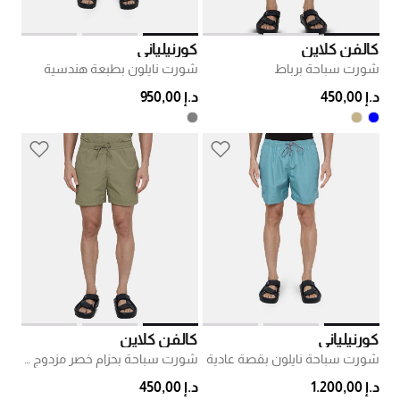
كالفن كلاين
كورنيلياني
شورت سباحة برباط
شورت نايلون بطبعة هندسية
د.إ 450,00
د.إ 950,00
كورنيلياني
كالفن كلاين
شورت سباحة نايلون بقصة عادية
شورت سباحة بحزام خصر مزدوج بنقشة أحرف العلامة سي كي
د.إ 1.200,00
د.إ 450,00