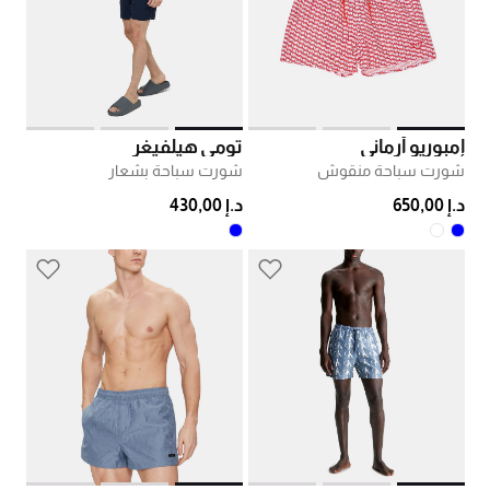
إمبوريو أرماني
تومي هيلفيغر
شورت سباحة منقوش
شورت سباحة بشعار
د.إ 650,00
د.إ 430,00