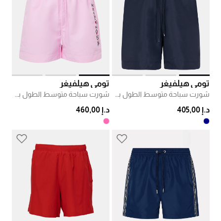
تومي هيلفيغر
تومي هيلفيغر
شورت سباحة متوسط الطول بشريط عالمي
شورت سباحة متوسط الطول بشعار الماركة
د.إ 405,00
د.إ 460,00