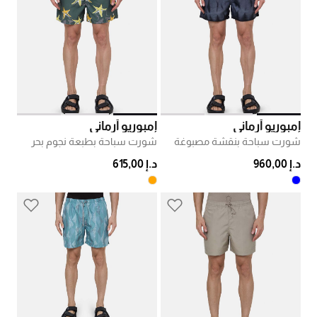
إمبوريو أرماني
إمبوريو أرماني
شورت سباحة بنقشة مصبوغة
شورت سباحة بطبعة نجوم بحر
د.إ 960,00
د.إ 615,00