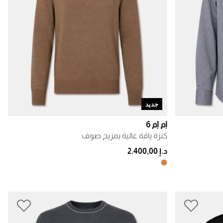
جديد
إم إم 6
كنزة ياقة عالية بمزيج صوف
د.إ 2.400,00