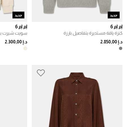
جديد
جديد
إم إم 6
إم إم 6
كنزة ياقة مستديرة بتفاصيل بارزة
سويت شيرت بق
د.إ 2.850,00
د.إ 2.300,00