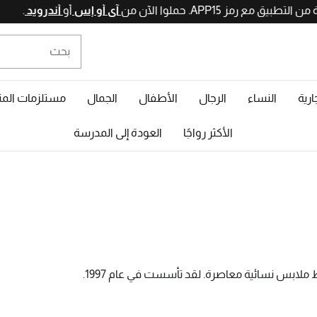
آي أو إ
ارية
النساء
الرجال
الأطفال
الجمال
مستلزمات المن
الأكثر رواجًا
العودة إلى المدرسة