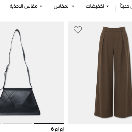
ديثاً
تخفيضات
المقاس
مقاس الاحذية
إم إم 6