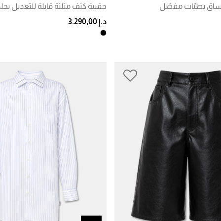
ساق بطيّات مفصّل
حقيبة كتف مثلثة قابلة للتعديل بج
د.إ 3.290,00