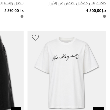
جاكيت بليزر مفصّل بصفين من الأزرار
بنطال واسع ال
د.إ 4.800,00
د.إ 2.850,00