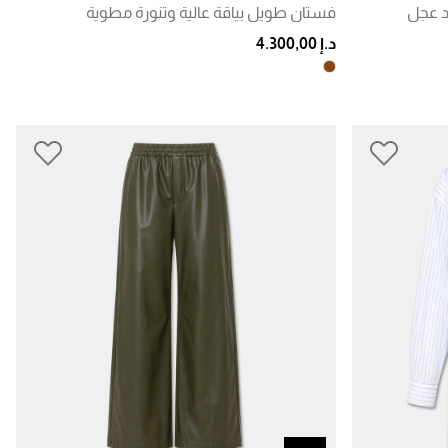
لد عجل
فستان طويل بياقة عالية وتنورة مطوية
د.إ 4.300,00