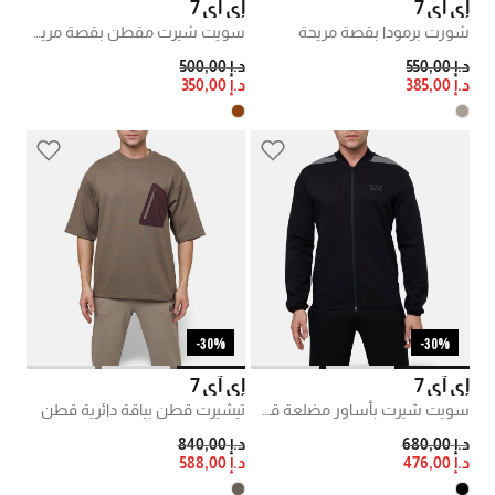
إي آي 7
إي آي 7
شورت برمودا بقصة مريحة
سويت شيرت مقطن بقصة مريحة
PRICE REDUCED FROM
TO
PRICE REDUCED FROM
TO
د.إ 550,00
د.إ 500,00
د.إ 385,00
د.إ 350,00
30%-
30%-
إي آي 7
إي آي 7
سويت شيرت بأساور مضلعة قطن
تيشيرت قطن بياقة دائرية قطن
PRICE REDUCED FROM
TO
PRICE REDUCED FROM
TO
د.إ 680,00
د.إ 840,00
د.إ 476,00
د.إ 588,00