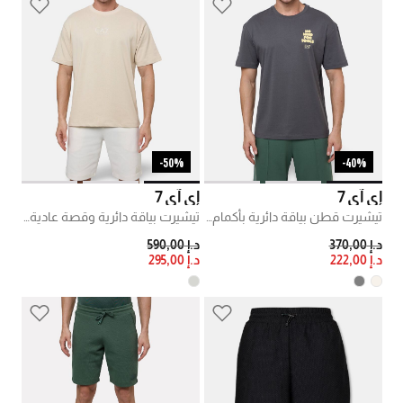
50%-
40%-
إي آي 7
إي آي 7
تيشيرت قطن بياقة دائرية بأكمام قصيرة
تيشيرت بياقة دائرية وقصة عادية قطن
PRICE REDUCED FROM
TO
PRICE REDUCED FROM
TO
د.إ 370,00
د.إ 590,00
د.إ 222,00
د.إ 295,00