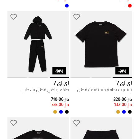
50%-
40%-
إي آي 7
إي آي 7
تيشيرت بحافة مستقيمة قطن
طقم رياضي قطن بسحاب
PRICE REDUCED FROM
TO
PRICE REDUCED FROM
TO
د.إ 220,00
د.إ 710,00
د.إ 132,00
د.إ 355,00