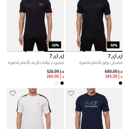
50%-
50%-
إي آي 7
إي آي 7
قميص بولو بأكمام قصيرة
تيشيرت بياقة دائرية بأكمام قصيرة
PRICE REDUCED FROM
TO
PRICE REDUCED FROM
TO
د.إ 680,00
د.إ 520,00
د.إ 340,00
د.إ 260,00