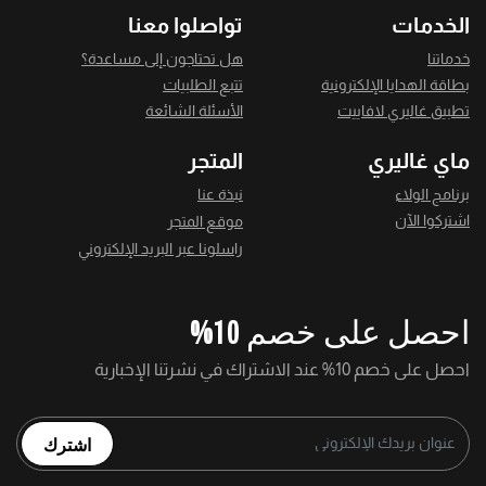
الخدمات
تواصلوا معنا
خدماتنا
هل تحتاجون إلى مساعدة؟
بطاقة الهدايا الإلكترونية
تتبع الطلبيات
تطبيق غاليري لافاييت
الأسئلة الشائعة
ماي غاليري
المتجر
برنامج الولاء
نبذة عنا
اشتركوا الآن
موقع المتجر
راسلونا عبر البريد الإلكتروني
احصل على خصم 10%
احصل على خصم 10% عند الاشتراك في نشرتنا الإخبارية
اشترك