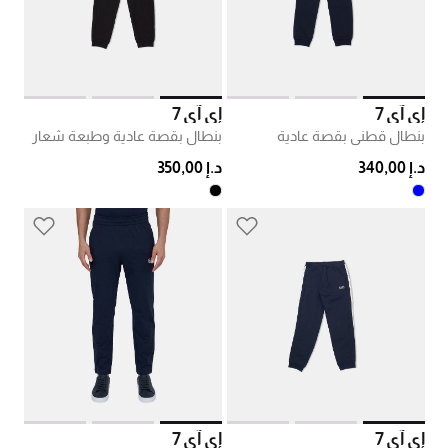
إي آي 7
إي آي 7
بنطال قطني بقصة عادية
بنطال بقصة عادية وطبعة شعار
د.إ 340,00
د.إ 350,00
إي آي 7
إي آي 7