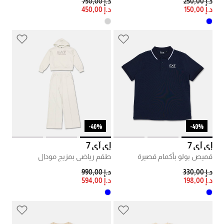
PRICE REDUCED FROM
TO
PRICE REDUCED FROM
TO
د.إ 250,00
د.إ 750,00
د.إ 150,00
د.إ 450,00
40%-
40%-
إي آي 7
إي آي 7
قميص بولو بأكمام قصيرة
طقم رياضي بمزيج مودال
PRICE REDUCED FROM
TO
PRICE REDUCED FROM
TO
د.إ 330,00
د.إ 990,00
د.إ 198,00
د.إ 594,00