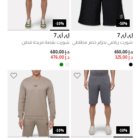
30%-
50%-
إي آي 7
إي آي 7
شورت رياضي بحزام خصر مطاطي
شورت بقصة مريحة قطن
PRICE REDUCED FROM
TO
PRICE REDUCED FROM
TO
د.إ 650,00
د.إ 680,00
د.إ 325,00
د.إ 476,00
30%-
30%-