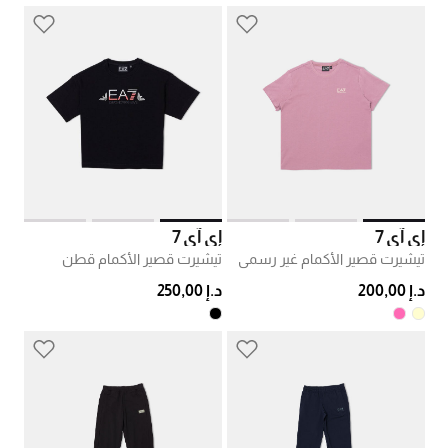
إي آي 7
إي آي 7
تيشيرت قصير الأكمام غير رسمي
تيشيرت قصير الأكمام قطن
د.إ 200,00
د.إ 250,00