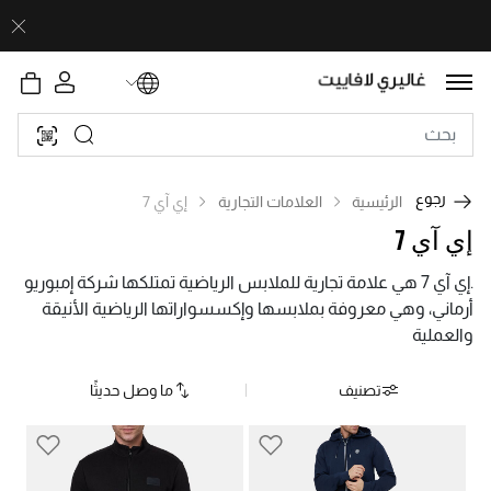
رجوع
الرئيسية
العلامات التجارية
إي آي 7
إي آي 7
.إي آي 7 هي علامة تجارية للملابس الرياضية تمتلكها شركة إمبوريو
أرماني، وهي معروفة بملابسها وإكسسواراتها الرياضية الأنيقة
والعملية
تصنيف
ما وصل حديثًا