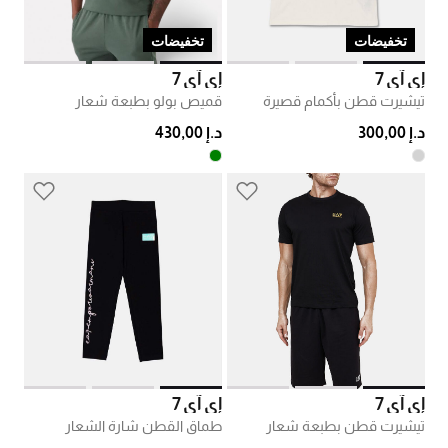
تخفيضات
تخفيضات
إي آي 7
إي آي 7
تيشيرت قطن بأكمام قصيرة
قميص بولو بطبعة شعار
د.إ 300,00
د.إ 430,00
إي آي 7
إي آي 7
تيشيرت قطن بطبعة شعار
طماق القطن شارة الشعار