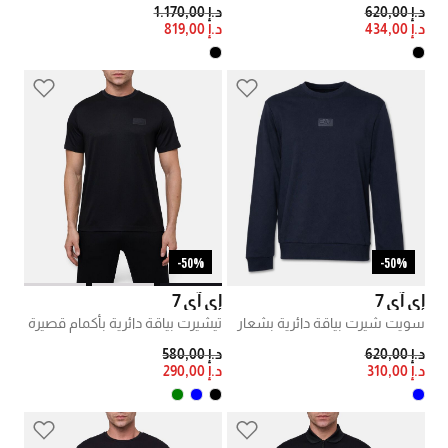
PRICE REDUCED FROM
TO
PRICE REDUCED FROM
TO
د.إ 620,00
د.إ 1.170,00
د.إ 434,00
د.إ 819,00
50%-
50%-
إي آي 7
إي آي 7
سويت شيرت بياقة دائرية بشعار
تيشيرت بياقة دائرية بأكمام قصيرة
PRICE REDUCED FROM
TO
PRICE REDUCED FROM
TO
د.إ 620,00
د.إ 580,00
د.إ 310,00
د.إ 290,00