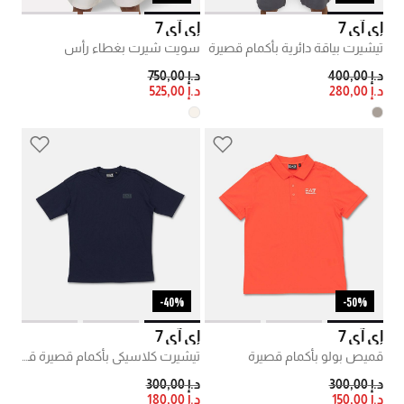
إي آي 7
إي آي 7
تيشيرت بياقة دائرية بأكمام قصيرة
سويت شيرت بغطاء رأس
PRICE REDUCED FROM
TO
PRICE REDUCED FROM
TO
د.إ 400,00
د.إ 750,00
د.إ 280,00
د.إ 525,00
40%-
50%-
إي آي 7
إي آي 7
قميص بولو بأكمام قصيرة
تيشيرت كلاسيكي بأكمام قصيرة قطن
PRICE REDUCED FROM
TO
PRICE REDUCED FROM
TO
د.إ 300,00
د.إ 300,00
د.إ 150,00
د.إ 180,00