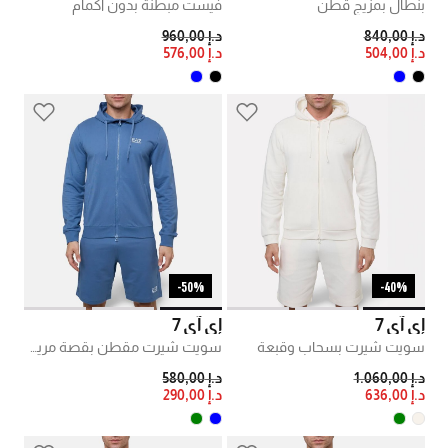
بنطال بمزيج قطن
فيست مبطنة بدون أكمام
PRICE REDUCED FROM
TO
PRICE REDUCED FROM
TO
د.إ 840,00
د.إ 960,00
د.إ 504,00
د.إ 576,00
50%-
40%-
إي آي 7
إي آي 7
سويت شيرت بسحاب وقبعة
سويت شيرت مقطن بقصة مريحة
PRICE REDUCED FROM
TO
PRICE REDUCED FROM
TO
د.إ 1.060,00
د.إ 580,00
د.إ 636,00
د.إ 290,00