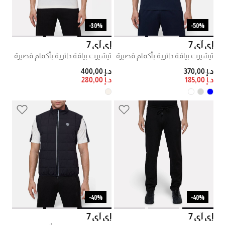
30%-
50%-
إي آي 7
إي آي 7
تيشيرت بياقة دائرية بأكمام قصيرة
تيشيرت بياقة دائرية بأكمام قصيرة
PRICE REDUCED FROM
TO
PRICE REDUCED FROM
TO
د.إ 370,00
د.إ 400,00
د.إ 185,00
د.إ 280,00
40%-
40%-
إي آي 7
إي آي 7