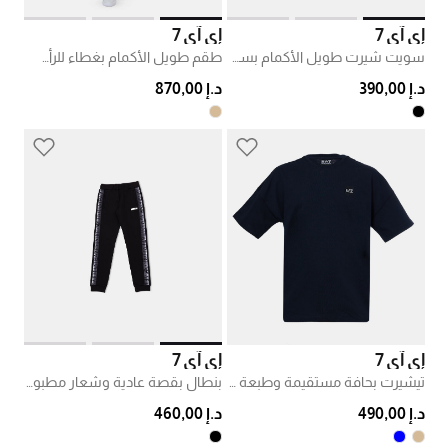
إي آي 7
إي آي 7
سويت شيرت طويل الأكمام بسحاب إغلاق
طقم طويل الأكمام بغطاء للرأس وسحاب إغلاق
د.إ 390,00
د.إ 870,00
إي آي 7
إي آي 7
تيشيرت بحافة مستقيمة وطبعة شعار
بنطال بقصة عادية وشعار مطبوع على الجانب
د.إ 490,00
د.إ 460,00