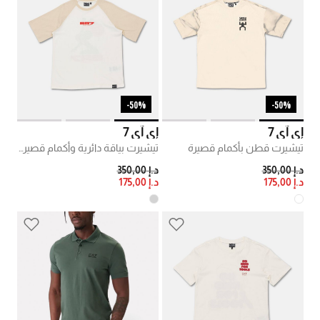
50%-
50%-
إي آي 7
إي آي 7
تيشيرت قطن بأكمام قصيرة
تيشيرت بياقة دائرية وأكمام قصيرة قطن
PRICE REDUCED FROM
TO
PRICE REDUCED FROM
TO
د.إ 350,00
د.إ 350,00
د.إ 175,00
د.إ 175,00