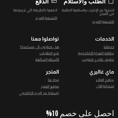
الطلب والاستلام
الدفع
اشتروا عبر الإنترنت واستلموا الطلبية
ادفعوا بالطريقة التي تريدونها
من المتجر
اكتشفوا المزيد
اكتشفوا المزيد
الخدمات
تواصلوا معنا
خدماتنا
هل تحتاجون إلى مساعدة؟
بطاقة الهدايا الإلكترونية
تتبع الطلبيات
تطبيق غاليري لافاييت
الأسئلة الشائعة
ماي غاليري
المتجر
برنامج الولاء
نبذة عنا
اشتركوا الآن
موقع المتجر
راسلونا عبر البريد الإلكتروني
احصل على خصم 10%