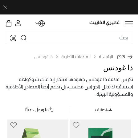
رجوع
الرئيسية
العلامات التجارية
ذا غودنس
ذا غودنس
تكرس علامة ذا غودنس جهودها لابتكار إبداعات شوكولاته
استثنائية لا تدلل الحواس فحسب، بل تدعم أيضاً المصادر الأخلاقية
والمسؤولية البيئية.
تصنيف
ما وصل حديثًا