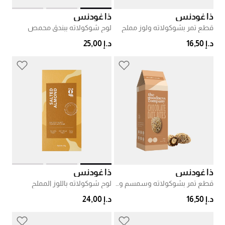
ذا غودنس
ذا غودنس
قطع تمر بشوكولاته ولوز مملح
لوح شوكولاته ببندق محمص
د.إ 16,50
د.إ 25,00
ذا غودنس
ذا غودنس
قطع تمر بشوكولاته وسمسم وكاجو
لوح شوكولاته باللوز المملح
د.إ 16,50
د.إ 24,00