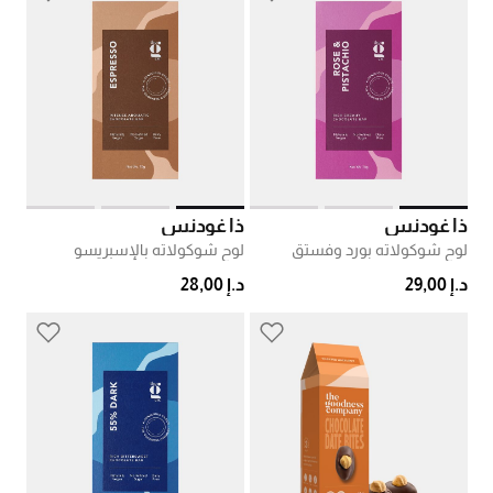
ذا غودنس
ذا غودنس
لوح شوكولاته بورد وفستق
لوح شوكولاته بالإسبريسو
د.إ 29,00
د.إ 28,00