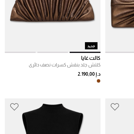
جديد
كالت غايا
كلتش جلد بنقش كسرات نصف دائري
د.إ 2.190,00