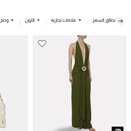
نطاق السعر
علامات تجارية
اللون
وصل ح
30%-