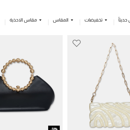
ديثاً
تخفيضات
المقاس
مقاس الاحذية
50%-