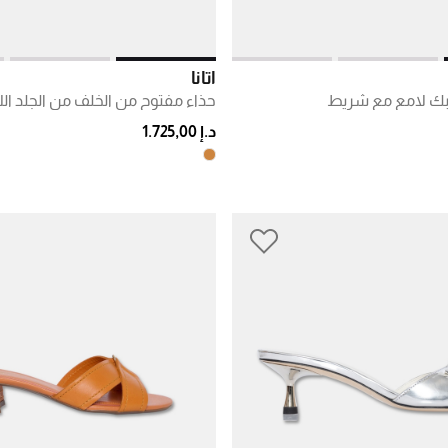
أتانا
بك لامع مع شريط
حذاء مفتوح من الخلف من الجلد الل
د.إ 1.725,00