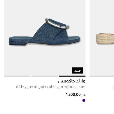
جديد
مارك جاكوبس
صندل مفتوح من الخلف دنيم بتفصيل حلقة
د.إ 1.200,00