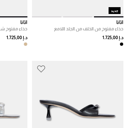
جديد
أتانا
أتانا
حذاء مفتوح من الخلف من الجلد اللامع
حذاء مفتوح ش
د.إ 1.725,00
د.إ 1.725,00