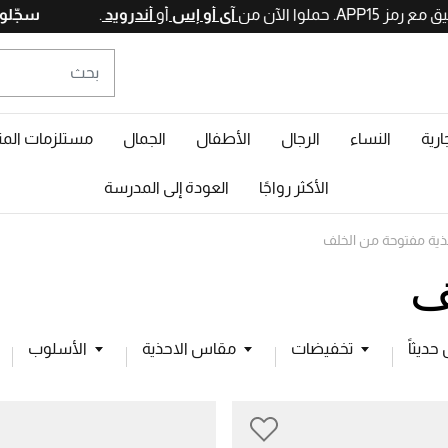
آي أو إس
أو
أندرويد
.
ارية
النساء
الرجال
الأطفال
الجمال
مستلزمات المن
الأكثر رواجًا
العودة إلى المدرسة
ذية مفتوحة من الخلف
ف
ديثاً
تخفيضات
مقاس الاحذية
الأسلوب