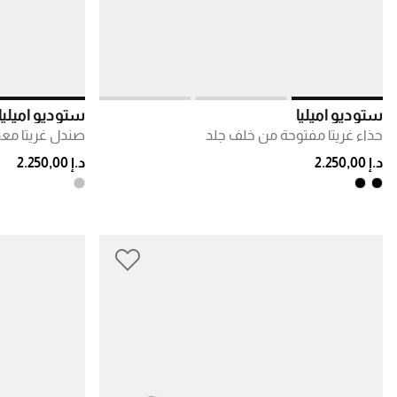
ستوديو أميليا
ستوديو أميليا
حذاء غريتا مفتوحة من خلف جلد
صندل غريتا مع
د.إ 2.250,00
د.إ 2.250,00