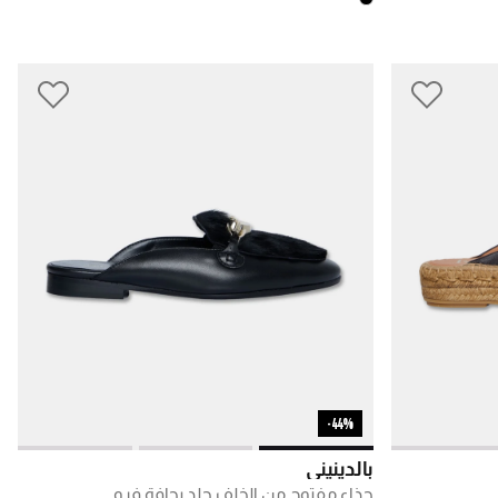
44%-
بالدينيني
حذاء مفتوح من الخلف جلد بحافة فرو