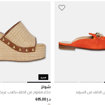
جديد
شوتز
ن الخلف من السويد
حذاء مفتوح من الخلف بكعب عر
د.إ 695,00