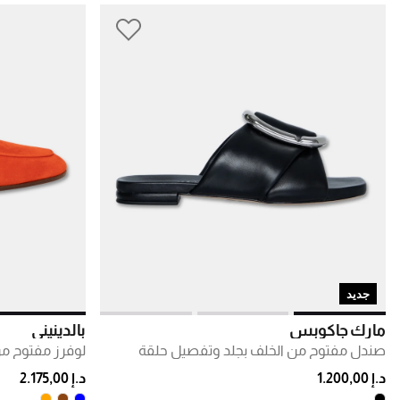
جديد
مارك جاكوبس
بالدينيني
صندل مفتوح من الخلف بجلد وتفصيل حلقة
لوفرز مفتوح م
د.إ 1.200,00
د.إ 2.175,00