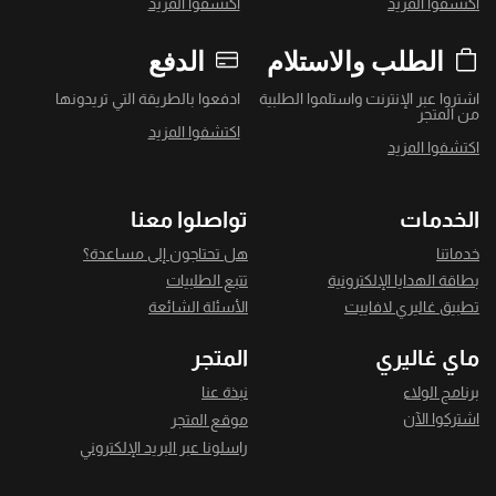
اكتشفوا المزيد
اكتشفوا المزيد
الطلب والاستلام
الدفع
اشتروا عبر الإنترنت واستلموا الطلبية
ادفعوا بالطريقة التي تريدونها
من المتجر
اكتشفوا المزيد
اكتشفوا المزيد
الخدمات
تواصلوا معنا
خدماتنا
هل تحتاجون إلى مساعدة؟
بطاقة الهدايا الإلكترونية
تتبع الطلبيات
تطبيق غاليري لافاييت
الأسئلة الشائعة
ماي غاليري
المتجر
برنامج الولاء
نبذة عنا
اشتركوا الآن
موقع المتجر
راسلونا عبر البريد الإلكتروني