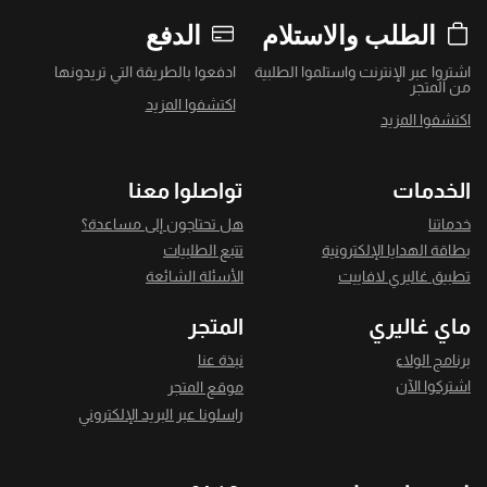
الطلب والاستلام
الدفع
اشتروا عبر الإنترنت واستلموا الطلبية
ادفعوا بالطريقة التي تريدونها
من المتجر
اكتشفوا المزيد
اكتشفوا المزيد
الخدمات
تواصلوا معنا
خدماتنا
هل تحتاجون إلى مساعدة؟
بطاقة الهدايا الإلكترونية
تتبع الطلبيات
تطبيق غاليري لافاييت
الأسئلة الشائعة
ماي غاليري
المتجر
برنامج الولاء
نبذة عنا
اشتركوا الآن
موقع المتجر
راسلونا عبر البريد الإلكتروني