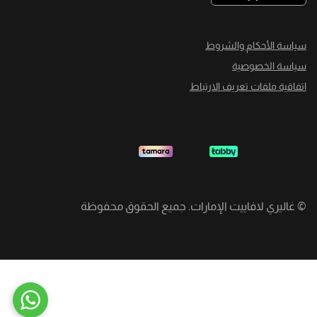
سياسة الأحكام والشروط
سياسة الخصوصية
اتفاقية ملفات تعريف الارتباط
©
غاليري لافاييت الإمارات. جميع الحقوق محفوظة