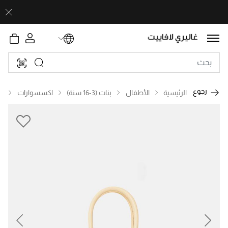
رجوع
الرئيسية
الأطفال
بنات (3-16 سنة)
اكسسوارات
ح
revious
Next