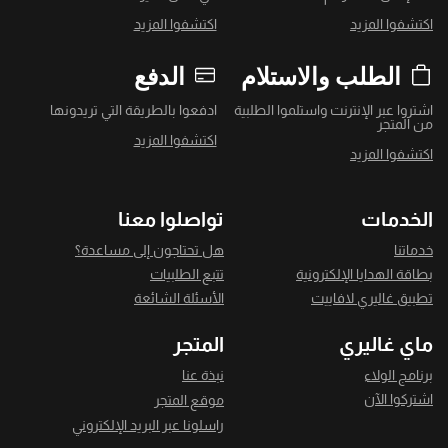
اكتشفوا المزيد
اكتشفوا المزيد
الطلب والاستلام
الدفع
اشتروا عبر الإنترنت واستلموا الطلبية
ادفعوا بالطريقة التي تريدونها
من المتجر
اكتشفوا المزيد
اكتشفوا المزيد
الخدمات
تواصلوا معنا
خدماتنا
هل تحتاجون إلى مساعدة؟
بطاقة الهدايا الإلكترونية
تتبع الطلبيات
تطبيق غاليري لافاييت
الأسئلة الشائعة
ماي غاليري
المتجر
برنامج الولاء
نبذة عنا
اشتركوا الآن
موقع المتجر
راسلونا عبر البريد الإلكتروني