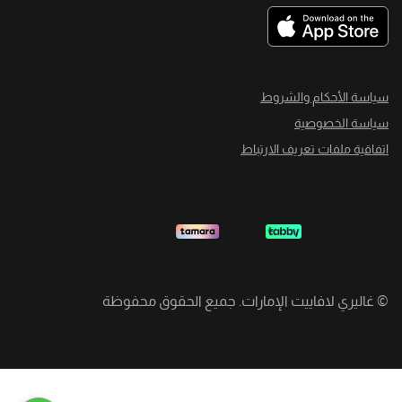
سياسة الأحكام والشروط
سياسة الخصوصية
اتفاقية ملفات تعريف الارتباط
©
غاليري لافاييت الإمارات. جميع الحقوق محفوظة