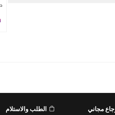
طر
جاع مجاني
الطلب والاستلام