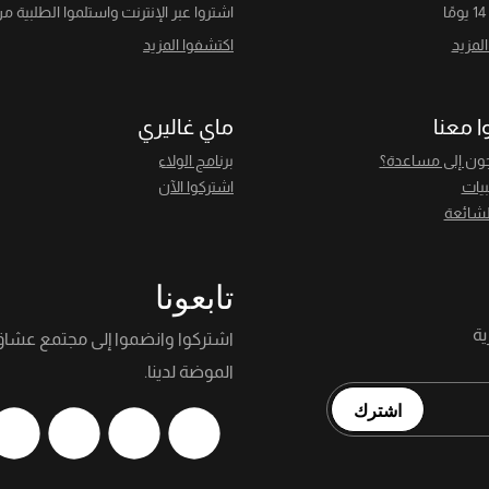
ا
اشتروا عبر الإنترنت واستلموا الطلبية من
لمزيد
اكتشفوا المزيد
ا معنا
ماي غاليري
ون إلى مساعدة؟
برنامج الولاء
بيات
اشتركوا الآن
لشائعة
تابعونا
اشتركوا وانضموا إلى مجتمع عشا
الموضة لدينا.
اشترك