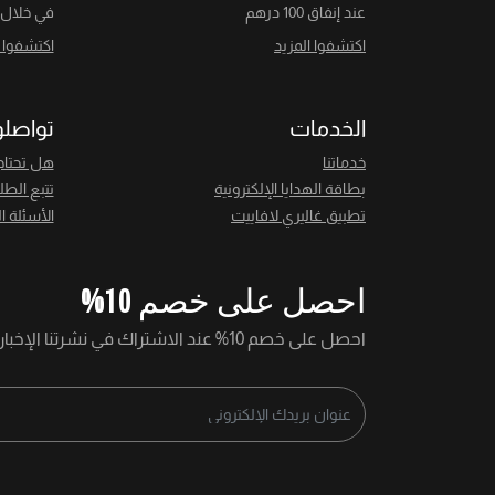
عند إنفاق 100 درهم
في خلال 14 يومً
اكتشفوا المزيد
اكتشفوا ا
الخدمات
تواصلو
خدماتنا
هل تحتاج
بطاقة الهدايا الإلكترونية
تتبع الطل
تطبيق غاليري لافاييت
الأسئلة ا
احصل على خصم 10%
احصل على خصم 10% عند الاشتراك في نشرتنا الإخبارية