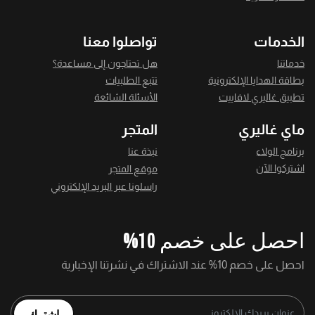
الخدمات
تواصلوا معنا
خدماتنا
هل تحتاجون إلى مساعدة؟
بطاقة الهدايا الإلكترونية
تتبع الطلبيات
تطبيق غاليري لافاييت
الأسئلة الشائعة
ماي غاليري
المتجر
برنامج الولاء
نبذة عنا
اشتركوا الآن
موقع المتجر
راسلونا عبر البريد الإلكتروني
احصل على خصم 10%
احصل على خصم 10% عند الاشتراك في نشرتنا الإخبارية
اشترك