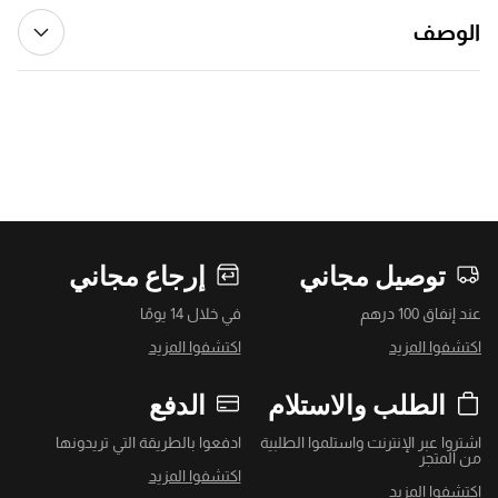
الوصف
توصيل مجاني
إرجاع مجاني
عند إنفاق 100 درهم
في خلال 14 يومًا
اكتشفوا المزيد
اكتشفوا المزيد
الطلب والاستلام
الدفع
اشتروا عبر الإنترنت واستلموا الطلبية
ادفعوا بالطريقة التي تريدونها
من المتجر
اكتشفوا المزيد
اكتشفوا المزيد